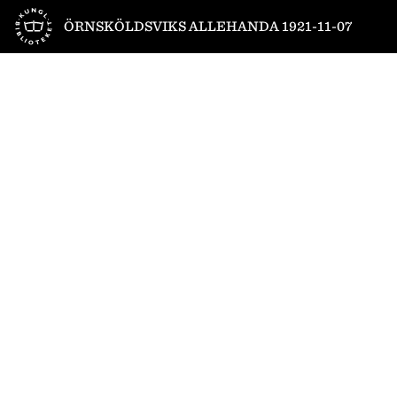
Till startsidan
ÖRNSKÖLDSVIKS ALLEHANDA 1921-11-07
1
/
4