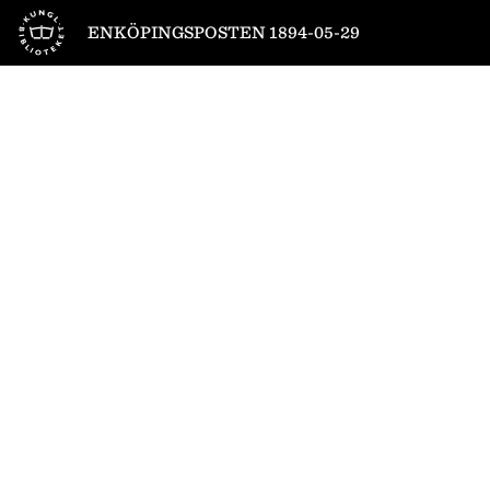
Till startsidan
ENKÖPINGSPOSTEN 1894-05-29
1
/
4