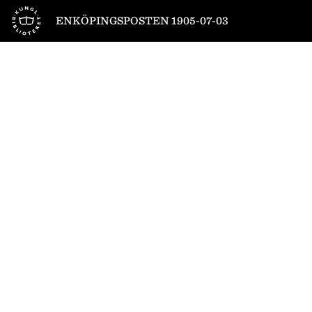
Till startsidan
ENKÖPINGSPOSTEN 1905-07-03
1
/
4