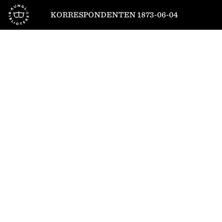
Till startsidan
KORRESPONDENTEN 1873-06-04
1
/
4