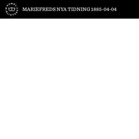
Till startsidan
MARIEFREDS NYA TIDNING 1885-04-04
1
/
4