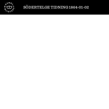
Till startsidan
SÖDERTELGE TIDNING 1864-01-02
1
/
4