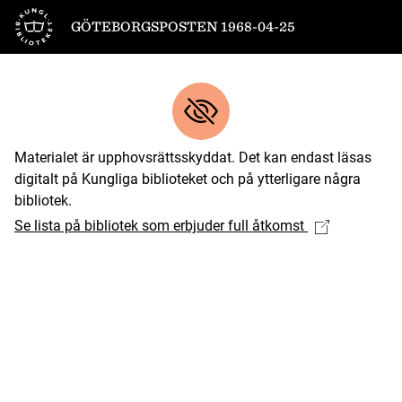
Till startsidan
GÖTEBORGSPOSTEN 1968-04-25
Materialet är upphovsrättsskyddat. Det kan endast läsas
digitalt på Kungliga biblioteket och på ytterligare några
bibliotek.
Se lista på bibliotek som erbjuder full åtkomst