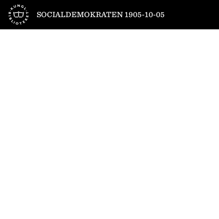
Till startsidan
SOCIALDEMOKRATEN 1905-10-05
1
/
4