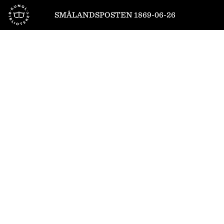
Till startsidan
SMÅLANDSPOSTEN 1869-06-26
1
/
4