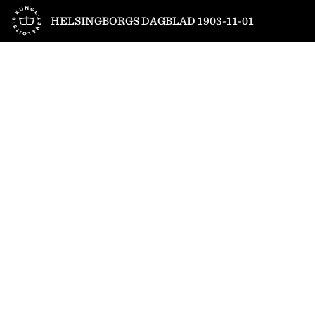
Till startsidan
HELSINGBORGS DAGBLAD 1903-11-01
1
/
4