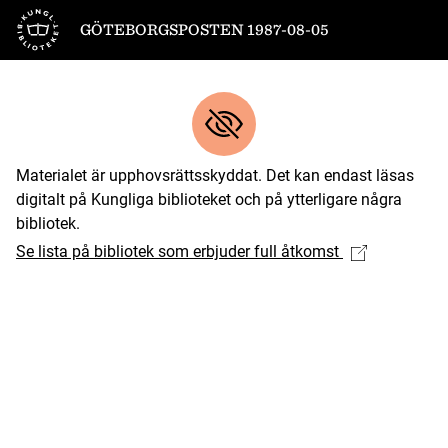
Till startsidan
GÖTEBORGSPOSTEN 1987-08-05
Materialet är upphovsrättsskyddat. Det kan endast läsas
digitalt på Kungliga biblioteket och på ytterligare några
bibliotek.
Se lista på bibliotek som erbjuder full åtkomst