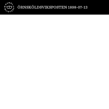
Till startsidan
ÖRNSKÖLDSVIKSPOSTEN 1898-07-13
1
/
4