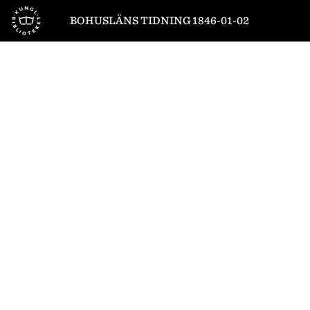
Till startsidan
BOHUSLÄNS TIDNING 1846-01-02
1
/
4