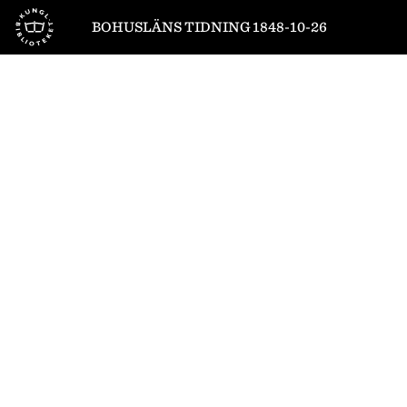
Till startsidan
BOHUSLÄNS TIDNING 1848-10-26
1
/
4