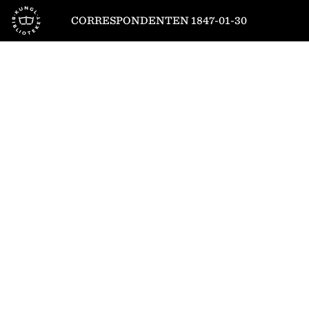
Till startsidan
CORRESPONDENTEN 1847-01-30
1
/
4