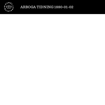
Till startsidan
ARBOGA TIDNING 1880-01-02
1
/
4