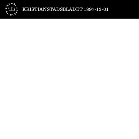
Till startsidan
KRISTIANSTADSBLADET 1897-12-01
1
/
4