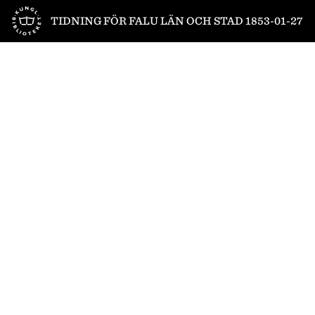
Till startsidan
TIDNING FÖR FALU LÄN OCH STAD 1853-01-27
1
/
4