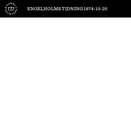
Till startsidan
ENGELHOLMS TIDNING 1874-10-20
1
/
4