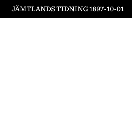
JÄMTLANDS TIDNING 1897-10-01