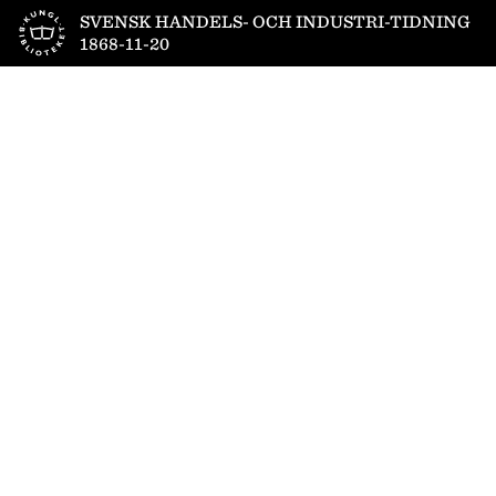
Till startsidan
SVENSK HANDELS- OCH INDUSTRI-TIDNING
1868-11-20
1
/
4