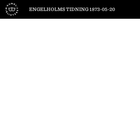
Till startsidan
ENGELHOLMS TIDNING 1873-05-20
1
/
4