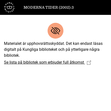
Till startsidan
MODERNA TIDER (2002):3
Materialet är upphovsrättsskyddat. Det kan endast läsas
digitalt på Kungliga biblioteket och på ytterligare några
bibliotek.
Se lista på bibliotek som erbjuder full åtkomst