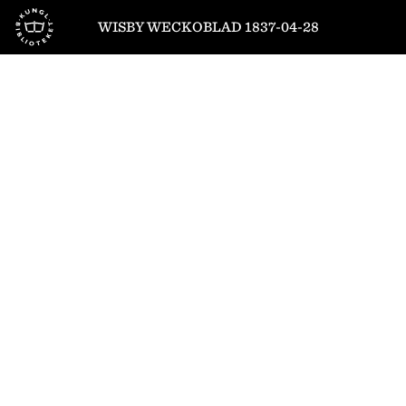
Till startsidan
WISBY WECKOBLAD 1837-04-28
1
/
4