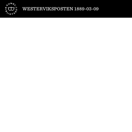
Till startsidan
WESTERVIKSPOSTEN 1889-03-09
1
/
4