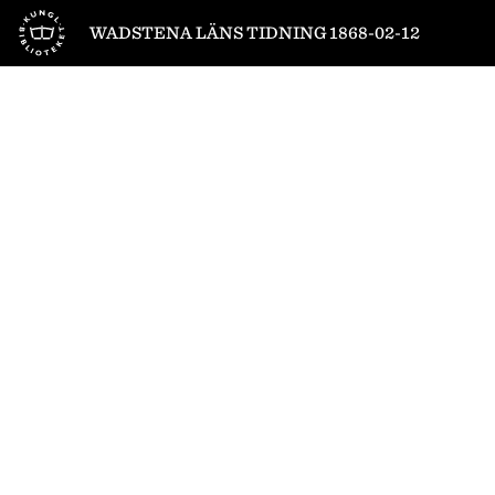
Till startsidan
WADSTENA LÄNS TIDNING 1868-02-12
1
/
4