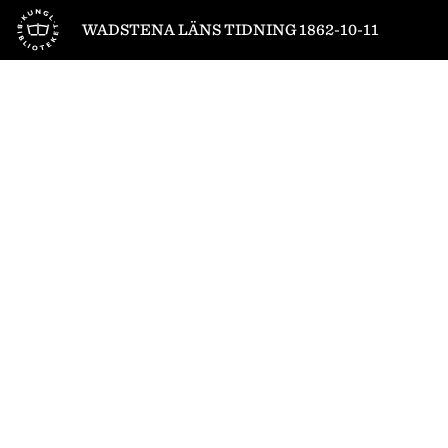
Till startsidan
WADSTENA LÄNS TIDNING 1862-10-11
1
/
4