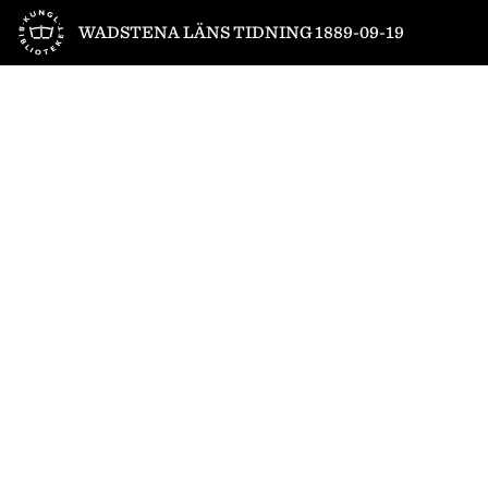
Till startsidan
WADSTENA LÄNS TIDNING 1889-09-19
1
/
4