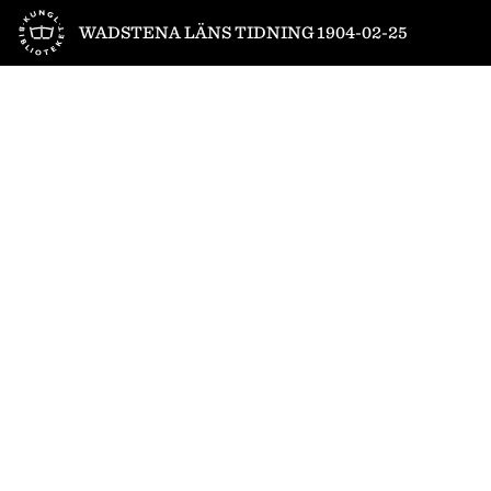
Till startsidan
WADSTENA LÄNS TIDNING 1904-02-25
1
/
4