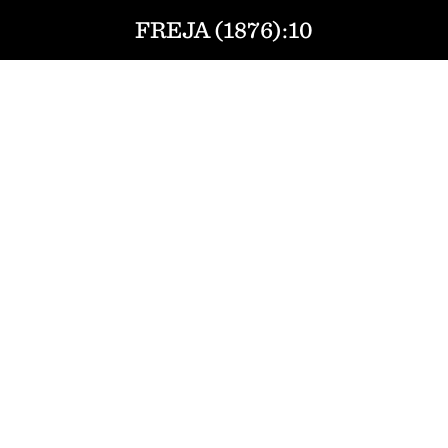
FREJA (1876):10