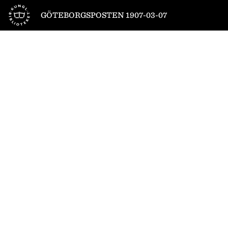
Till startsidan
GÖTEBORGSPOSTEN 1907-03-07
1
/
4