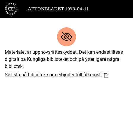
Till startsidan
AFTONBLADET 1973-04-11
Materialet är upphovsrättsskyddat. Det kan endast läsas
digitalt på Kungliga biblioteket och på ytterligare några
bibliotek.
Se lista på bibliotek som erbjuder full åtkomst