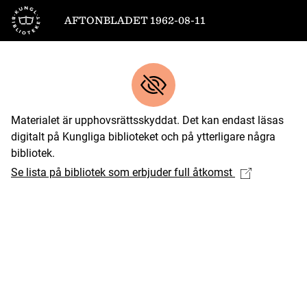
Till startsidan
AFTONBLADET 1962-08-11
Materialet är upphovsrättsskyddat. Det kan endast läsas
digitalt på Kungliga biblioteket och på ytterligare några
bibliotek.
Se lista på bibliotek som erbjuder full åtkomst