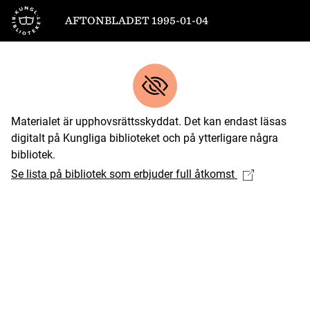
Till startsidan
AFTONBLADET 1995-01-04
Materialet är upphovsrättsskyddat. Det kan endast läsas
digitalt på Kungliga biblioteket och på ytterligare några
bibliotek.
Se lista på bibliotek som erbjuder full åtkomst