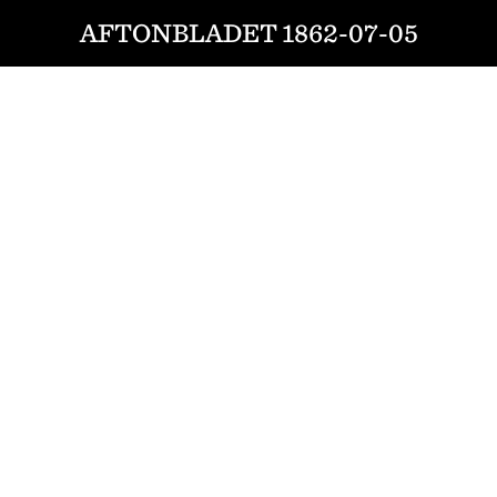
AFTONBLADET 1862-07-05