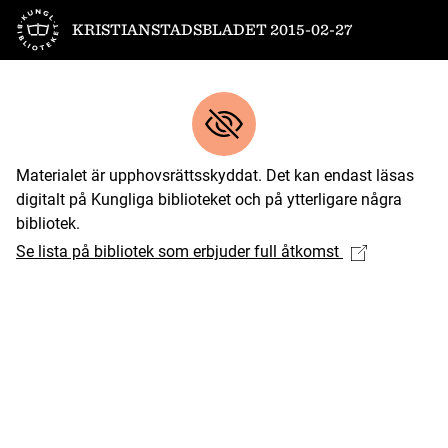
Till startsidan
KRISTIANSTADSBLADET 2015-02-27
Materialet är upphovsrättsskyddat. Det kan endast läsas
digitalt på Kungliga biblioteket och på ytterligare några
bibliotek.
Se lista på bibliotek som erbjuder full åtkomst