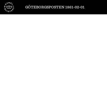
Till startsidan
GÖTEBORGSPOSTEN 1861-02-01
1
/
4