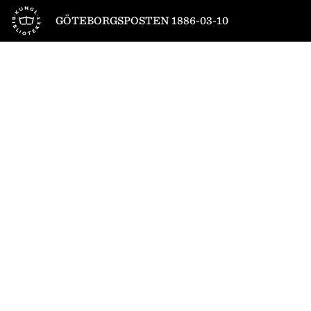
Till startsidan
GÖTEBORGSPOSTEN 1886-03-10
1
/
4