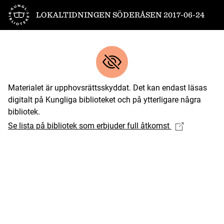
Till startsidan
LOKALTIDNINGEN SÖDERÅSEN 2017-06-24
Materialet är upphovsrättsskyddat. Det kan endast läsas
digitalt på Kungliga biblioteket och på ytterligare några
bibliotek.
Se lista på bibliotek som erbjuder full åtkomst