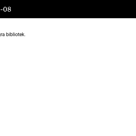
-08
ra bibliotek.