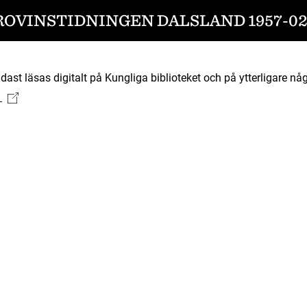
ROVINSTIDNINGEN DALSLAND 1957-02
ast läsas digitalt på Kungliga biblioteket och på ytterligare någ