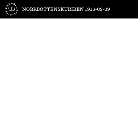
Till startsidan
NORRBOTTENSKURIREN 1916-02-09
1
/
6