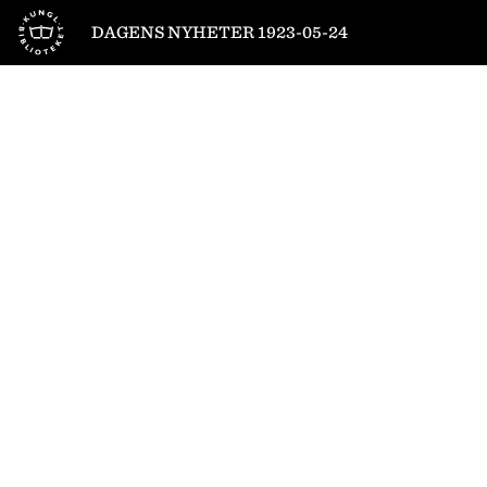
Till startsidan
DAGENS NYHETER 1923-05-24
1
/
22