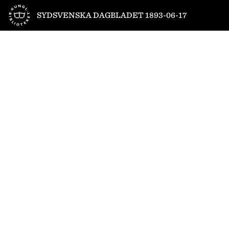
Till startsidan
SYDSVENSKA DAGBLADET 1893-06-17
1
/
4