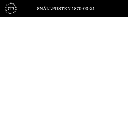
Till startsidan
SNÄLLPOSTEN 1870-03-21
1
/
4