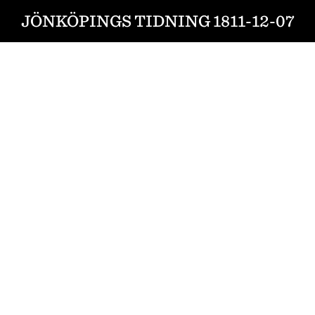
JÖNKÖPINGS TIDNING 1811-12-07