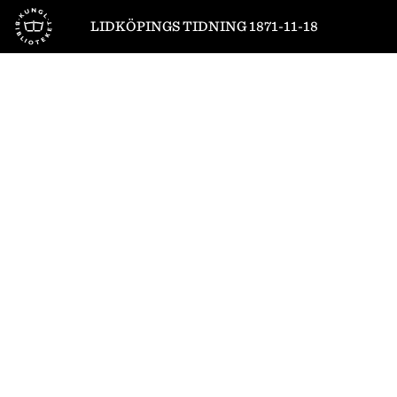
Till startsidan
LIDKÖPINGS TIDNING 1871-11-18
1
/
4