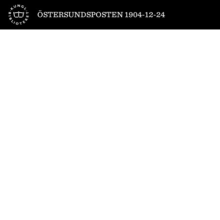
Till startsidan
ÖSTERSUNDSPOSTEN 1904-12-24
1
/
4