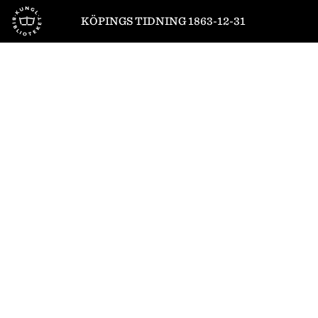
Till startsidan
KÖPINGS TIDNING 1863-12-31
1
/
4