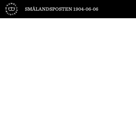
Till startsidan
SMÅLANDSPOSTEN 1904-06-06
1
/
4