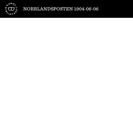
Till startsidan
NORRLANDSPOSTEN 1904-06-06
1
/
4